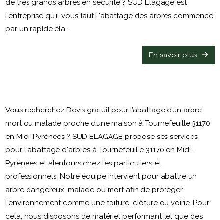
de très grands arbres en sécurité ? SUD Elagage est
l'entreprise qu'il vous faut.L'abattage des arbres commence
par un rapide éla...
En savoir plus
Vous recherchez Devis gratuit pour l’abattage d’un arbre
mort ou malade proche d’une maison à Tournefeuille 31170
en Midi-Pyrénées ? SUD ELAGAGE propose ses services
pour l'abattage d'arbres à Tournefeuille 31170 en Midi-
Pyrénées et alentours chez les particuliers et
professionnels. Notre équipe intervient pour abattre un
arbre dangereux, malade ou mort afin de protéger
l'environnement comme une toiture, clôture ou voirie. Pour
cela, nous disposons de matériel performant tel que des