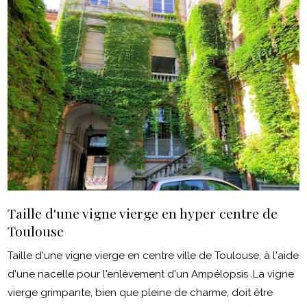
Taille d'une vigne vierge en hyper centre de
Toulouse
Taille d'une vigne vierge en centre ville de Toulouse, à l'aide
d'une nacelle pour l'enlèvement d'un Ampélopsis .La vigne
vierge grimpante, bien que pleine de charme, doit être