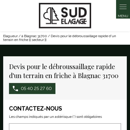
Panneau de gestion des cookies
Elagueur / à Blagnac 31700 / Devis pour le débroussaillage rapide d'un
terrain en friche {{ secteur }}
Devis pour le débroussaillage rapide
d'un terrain en friche à Blagnac 31700
05 40 25 27 60
CONTACTEZ-NOUS
Les champs indiqués par un astérisque (*) sont obligatoires