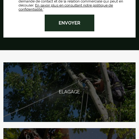
demande de contact et de la relation commerciale qui peut en
découler.
En savoir plus en consultant notre politique de
confidentialité.
*
ELAGAGE