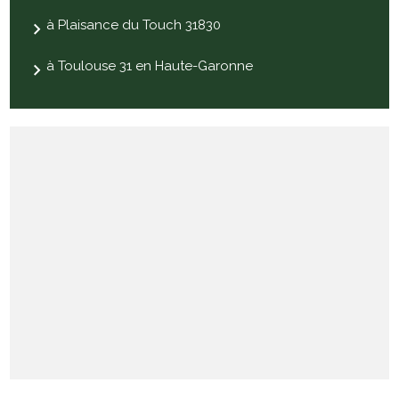
à Plaisance du Touch 31830
à Toulouse 31 en Haute-Garonne