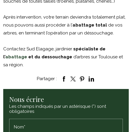
souches de toutes tailles (troènes, platanes, chênes…)
Après intervention, votre terrain deviendra totalement plat,
nous pouvons aussi procéder à l’
abattage total
de vos
arbres, en terminant l’opération par un déssouchage.
Contactez Sud Elagage, jardinier
spécialiste de
l’
abattage
et du dessouchage
d’arbres sur Toulouse et
sa région.
Partager :
Nous écrire
Les champs indiqués par un astérisque (*) sont
obligatoires
Nom*