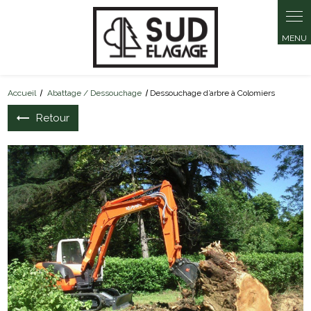
Accueil
Abattage / Dessouchage
Dessouchage d’arbre à Colomiers
Retour