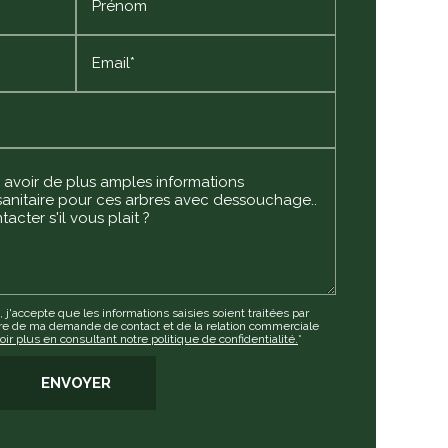
Prénom
Email*
j'accepte que les informations saisies soient traitées par
re de ma demande de contact et de la relation commerciale
oir plus en consultant notre politique de confidentialité.
*