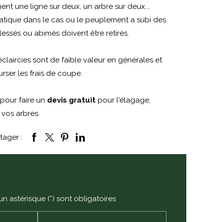
nt une ligne sur deux, un arbre sur deux...
ratique dans le cas ou le peuplement a subi des
lessés ou abimés doivent être retirés.
laircies sont de faible valeur en générales et
ser les frais de coupe.
pour faire un
devis gratuit
pour l'élagage,
vos arbres.
tager :
n astérisque (*) sont obligatoires