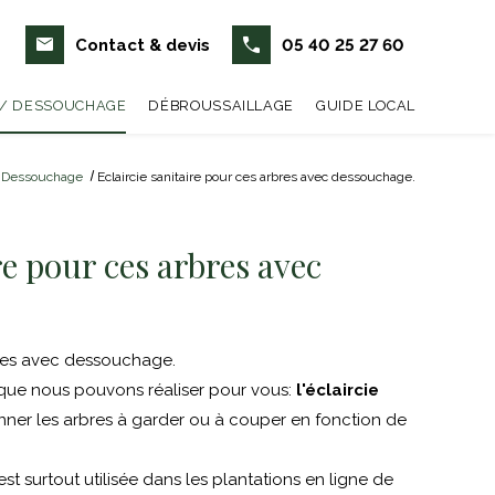
Contact & devis
05 40 25 27 60
 / DESSOUCHAGE
DÉBROUSSAILLAGE
GUIDE LOCAL
/ Dessouchage
Eclaircie sanitaire pour ces arbres avec dessouchage.
re pour ces arbres avec
rbres avec dessouchage.
is que nous pouvons réaliser pour vous:
l'éclaircie
nner les arbres à garder ou à couper en fonction de
est surtout utilisée dans les plantations en ligne de