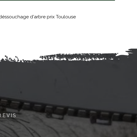
déssouchage d'arbre prix Toulouse
DEVIS