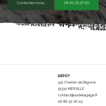
Contactez-nous
05 40 25 27 60
DÉPÔT
341 Chemin de Bigorre
31330 MERVILLE
contact@sudelagage.fr
06 86 57 26 03