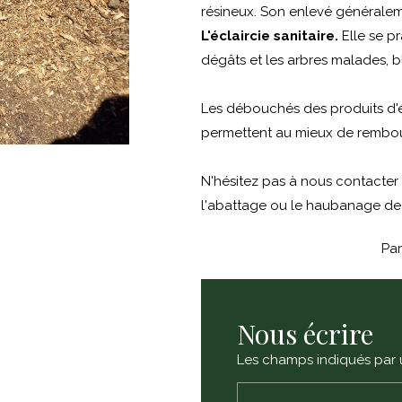
résineux. Son enlevé généraleme
L'éclaircie sanitaire.
Elle se p
dégâts et les arbres malades, b
Les débouchés des produits d'éc
permettent au mieux de rembour
N'hésitez pas à nous contacter 
l'abattage ou le haubanage de 
Par
Nous écrire
Les champs indiqués par u